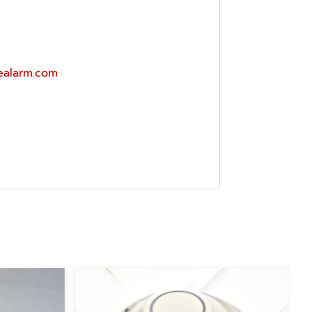
realarm.com