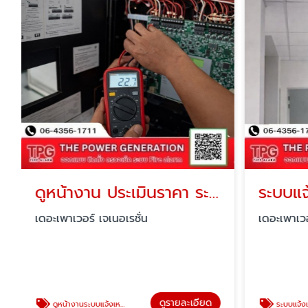
ดูหน้างาน ประเมินราคา ระบบแจ้งเหตุเพลิงไหม้ Fire alarm
เดอะเพาเวอร์ เจเนอเรชั่น
เดอะเพาเวอ
ดูรายละเอียด
ดูหน้างานระบบแจ้งเหตุเพลิงไหม้ Fire alarm
ระบบแจ้งเหตุเพลิงไหม้ F