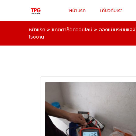
หน้าแรก
เกี่ยวกับเรา
หน้าแรก
»
แคตตาล็อกออนไลน์
»
ออกแบบระบบแจ้งเห
โรงงาน