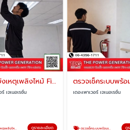
ระบบแจ้งเหตุเพลิงไหม้ Fire alarm ตามมาตรฐานวสท
ร์ เจเนอเรชั่น
เดอะเพาเวอร์ เจเนอเรชั่น
ดูรายละเอียด
ดู
ire alarm ตามมาตรฐานวสท
ตรวจเช็คระบบพร้อมเล่มรายงานระบบแจ้งเหตุเพลิงไหม้